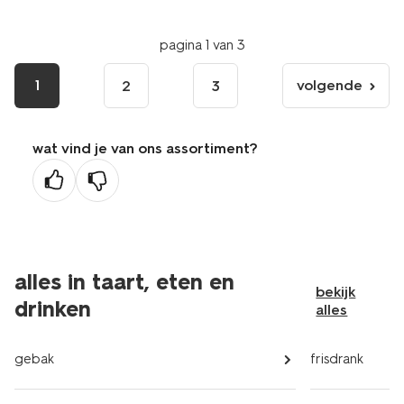
pagina 1 van 3
1
volgende
2
3
volgende
pagina
wat vind je van ons assortiment?
alles in taart, eten en
bekijk
drinken
alles
gebak
frisdrank