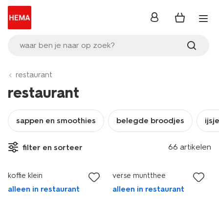
inloggen
waar ben je naar op zoek?
restaurant
restaurant
sappen en smoothies
belegde broodjes
ijsj
66 artikelen
filter en sorteer
koffie klein
verse muntthee
alleen in restaurant
alleen in restaurant