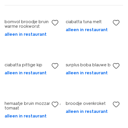
bomvol broodje bruin
ciabatta tuna melt
warme rookworst
alleen in restaurant
alleen in restaurant
ciabatta pittige kip
surplus boba blauwe bes
alleen in restaurant
alleen in restaurant
hemaatje bruin mozzarella &
broodje ovenkroket
tomaat
alleen in restaurant
alleen in restaurant