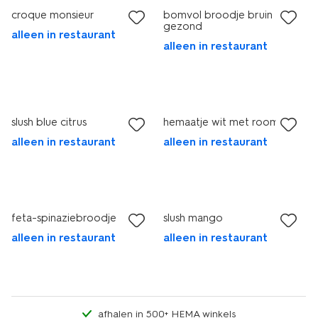
croque monsieur
bomvol broodje bruin
gezond
alleen in restaurant
alleen in restaurant
slush blue citrus
hemaatje wit met roomkaas
alleen in restaurant
alleen in restaurant
feta-spinaziebroodje
slush mango
alleen in restaurant
alleen in restaurant
afhalen in 500+ HEMA winkels