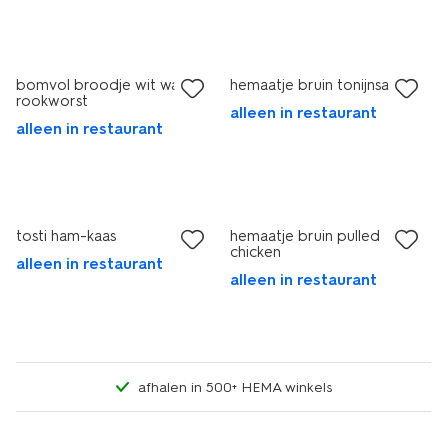
bomvol broodje wit warme
hemaatje bruin tonijnsalade
rookworst
alleen in restaurant
alleen in restaurant
tosti ham-kaas
hemaatje bruin pulled
chicken
alleen in restaurant
alleen in restaurant
afhalen in 500+ HEMA winkels