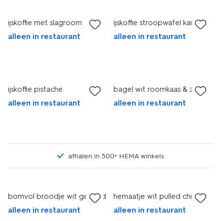
ijskoffie met slagroom
ijskoffie stroopwafel karamel
alleen in restaurant
alleen in restaurant
ijskoffie pistache
bagel wit roomkaas & zalm
alleen in restaurant
alleen in restaurant
afhalen in 500+ HEMA winkels
bomvol broodje wit gezond
hemaatje wit pulled chicken
alleen in restaurant
alleen in restaurant