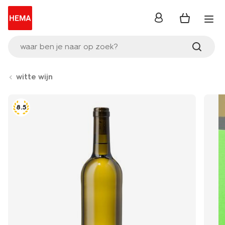
inloggen
waar ben je naar op zoek?
witte wijn
8.5