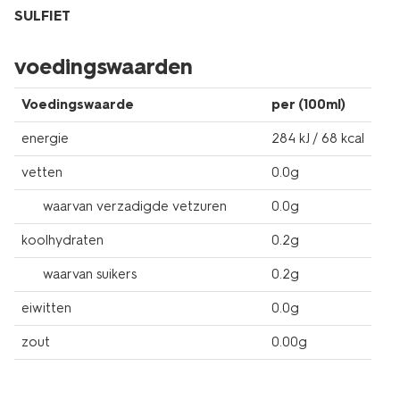
SULFIET
voedingswaarden
Voedingswaarde
per (100ml)
energie
284 kJ / 68 kcal
vetten
0.0g
waarvan verzadigde vetzuren
0.0g
koolhydraten
0.2g
waarvan suikers
0.2g
eiwitten
0.0g
zout
0.00g