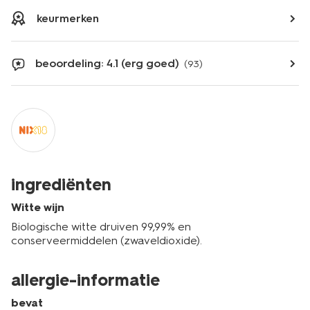
keurmerken
beoordeling: 4.1 (erg goed)
(93)
ingrediënten
Witte wijn
Biologische witte druiven 99,99% en
conserveermiddelen (zwaveldioxide).
allergie-informatie
bevat