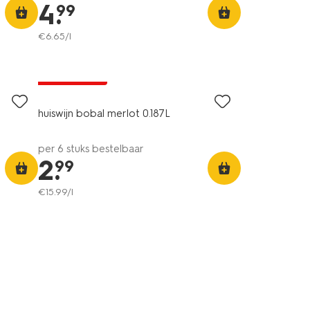
4
.
99
€
6
.
65
/l
6=5
alleen online
huiswijn bobal merlot 0.187L
per 6 stuks bestelbaar
2
.
99
€
15
.
99
/l