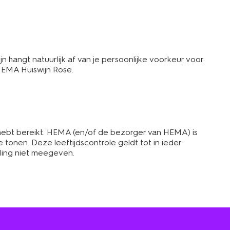
 hangt natuurlijk af van je persoonlijke voorkeur voor
 HEMA Huiswijn Rose.
t hebt bereikt. HEMA (en/of de bezorger van HEMA) is
e tonen. Deze leeftijdscontrole geldt tot in ieder
lling niet meegeven.