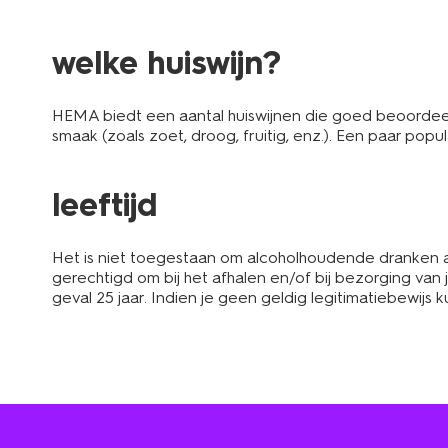
welke huiswijn?
HEMA biedt een aantal huiswijnen die goed beoordeeld 
smaak (zoals zoet, droog, fruitig, enz.). Een paar po
leeftijd
Het is niet toegestaan om alcoholhoudende dranken aa
gerechtigd om bij het afhalen en/of bij bezorging van j
geval 25 jaar. Indien je geen geldig legitimatiebewi