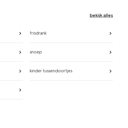
bekijk alles
frisdrank
snoep
kinder tussendoortjes