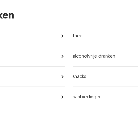
nken
thee
alcoholvrije dranken
snacks
aanbiedingen