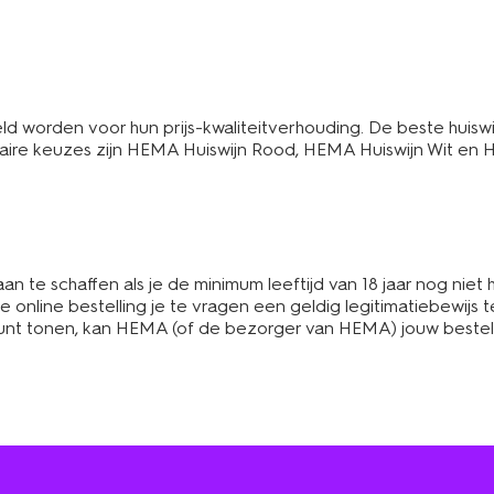
worden voor hun prijs-kwaliteitverhouding. De beste huiswijn
pulaire keuzes zijn HEMA Huiswijn Rood, HEMA Huiswijn Wit en
n te schaffen als je de minimum leeftijd van 18 jaar nog nie
e online bestelling je te vragen een geldig legitimatiebewijs t
js kunt tonen, kan HEMA (of de bezorger van HEMA) jouw beste