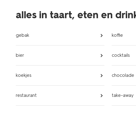
alles in taart, eten en dri
gebak
koffie
bier
cocktails
koekjes
chocolade
restaurant
take-away