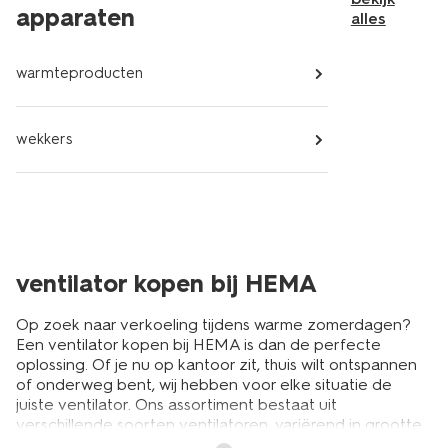
apparaten
alles
warmteproducten
wekkers
ventilator kopen bij HEMA
Op zoek naar verkoeling tijdens warme zomerdagen?
Een ventilator kopen bij HEMA is dan de perfecte
oplossing. Of je nu op kantoor zit, thuis wilt ontspannen
of onderweg bent, wij hebben voor elke situatie de
juiste ventilator. Ons assortiment bestaat uit
verschillende soorten ventilatoren, variërend in grootte
en functionaliteit. Zo vind je bij ons kleine, draagbare