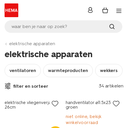
inloggen
waar ben je naar op zoek?
elektrische apparaten
elektrische apparaten
ventilatoren
warmteproducten
wekkers
34 artikelen
filter en sorteer
elektrische vliegenverjager
handventilator ⌀11.5x23.5cm
26cm
groen
niet online, bekijk
winkelvoorraad