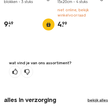
blokken - 3 stuks
15x20cm - 4 stuks
niet online, bekijk
winkelvoorraad
9
.
4
.
49
99
wat vind je van ons assortiment?
alles in verzorging
bekijk alles