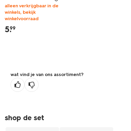
alleen verkrijgbaar in de
winkels, bekijk
winkelvoorraad
5
.
99
wat vind je van ons assortiment?
shop de set