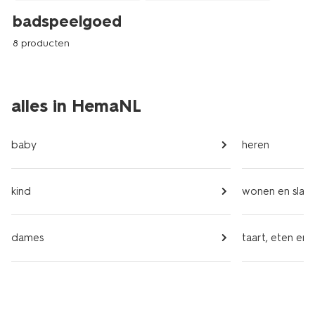
badspeelgoed
8 producten
alles in HemaNL
baby
heren
kind
wonen en slap
dames
taart, eten en 