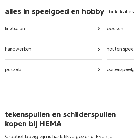
alles in speelgoed en hobby
bekijk alles
knutselen
boeken
handwerken
houten speel
puzzels
buitenspeelgo
tekenspullen en schilderspullen
kopen bij HEMA
Creatief bezig zijn is hartstikke gezond. Even je