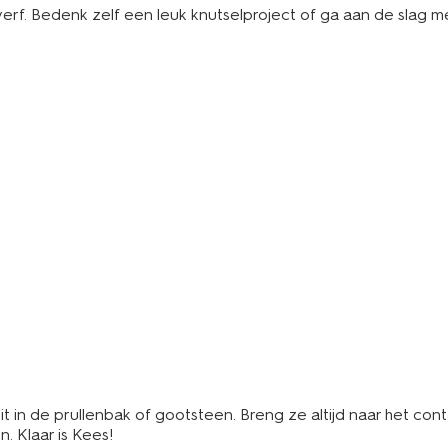
erf. Bedenk zelf een leuk knutselproject of ga aan de slag m
 in de prullenbak of gootsteen. Breng ze altijd naar het contai
. Klaar is Kees!