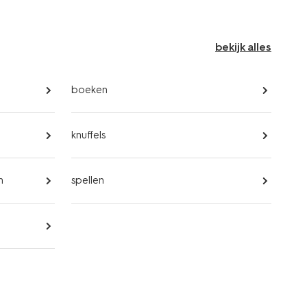
bekijk alles
boeken
knuffels
n
spellen