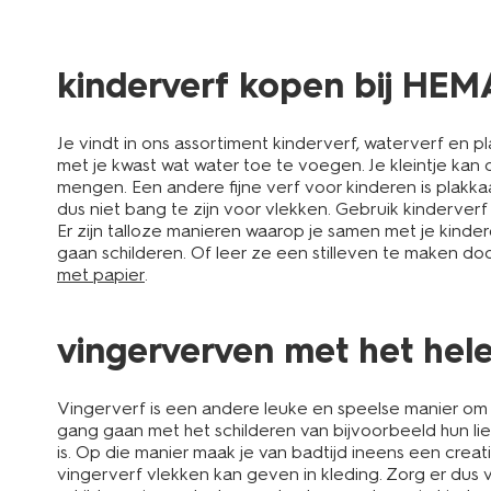
kinderverf kopen bij HEM
Je vindt in ons assortiment kinderverf, waterverf en p
met je kwast wat water toe te voegen. Je kleintje kan o
mengen. Een andere fijne verf voor kinderen is plakkaa
dus niet bang te zijn voor vlekken. Gebruik kinderve
Er zijn talloze manieren waarop je samen met je kind
gaan schilderen. Of leer ze een stilleven te maken do
met papier
.
vingerverven met het hele
Vingerverf is een andere leuke en speelse manier om me
gang gaan met het schilderen van bijvoorbeeld hun li
is. Op die manier maak je van badtijd ineens een creat
vingerverf vlekken kan geven in kleding. Zorg er dus 