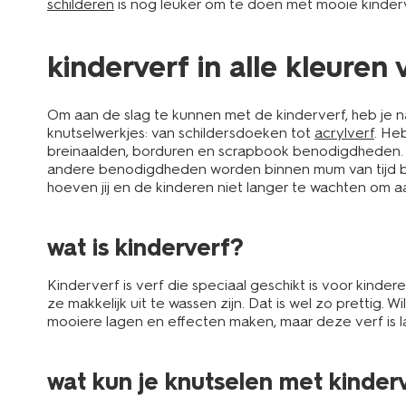
schilderen
is nog leuker om te doen met mooie kinderv
kinderverf in alle kleure
Om aan de slag te kunnen met de kinderverf, heb je n
knutselwerkjes: van schildersdoeken tot
acrylverf
. He
breinaalden, borduren en scrapbook benodigdheden. He
andere benodigdheden worden binnen mum van tijd bij 
hoeven jij en de kinderen niet langer te wachten om 
wat is kinderverf?
Kinderverf is verf die speciaal geschikt is voor kinder
ze makkelijk uit te wassen zijn. Dat is wel zo prettig.
mooiere lagen en effecten maken, maar deze verf is las
wat kun je knutselen met kinder