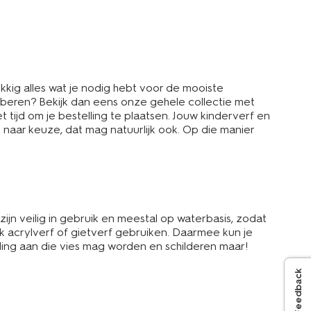
kkig alles wat je nodig hebt voor de mooiste
roberen? Bekijk dan eens onze gehele collectie met
tijd om je bestelling te plaatsen. Jouw kinderverf en
naar keuze, dat mag natuurlijk ook. Op die manier
zijn veilig in gebruik en meestal op waterbasis, zodat
ook acrylverf of gietverf gebruiken. Daarmee kun je
eding aan die vies mag worden en schilderen maar!
Feedback