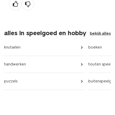
alles in speelgoed en hobby
bekijk alles
knutselen
boeken
handwerken
houten speel
puzzels
buitenspeelgo