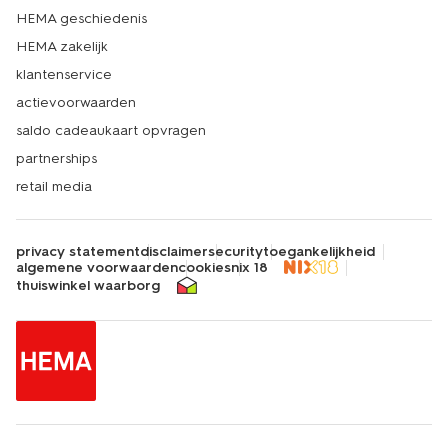
HEMA geschiedenis
HEMA zakelijk
klantenservice
actievoorwaarden
saldo cadeaukaart opvragen
partnerships
retail media
privacy statement
disclaimer
security
toegankelijkheid
algemene voorwaarden
cookies
nix 18
thuiswinkel waarborg