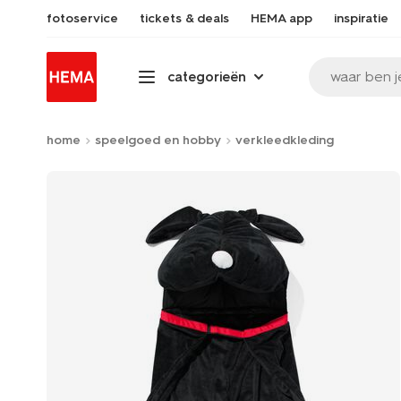
fotoservice
tickets & deals
HEMA app
inspiratie
waar ben j
categorieën
home
speelgoed en hobby
verkleedkleding