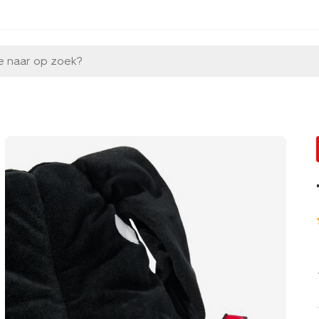
e naar op zoek?