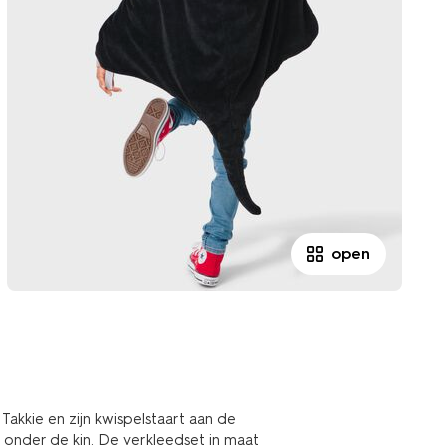
open
akkie en zijn kwispelstaart aan de
 onder de kin. De verkleedset in maat