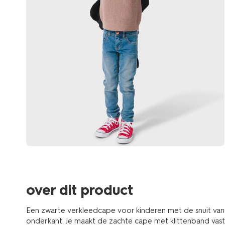
over dit product
Een zwarte verkleedcape voor kinderen met de snuit van T
onderkant. Je maakt de zachte cape met klittenband vast