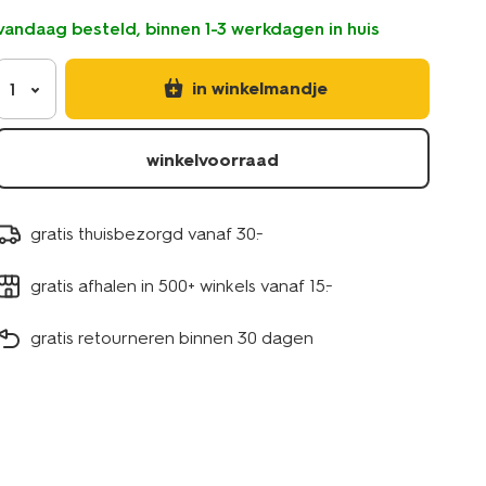
vandaag besteld, binnen 1-3 werkdagen in huis
in winkelmandje
1
winkelvoorraad
gratis thuisbezorgd vanaf 30.-
gratis afhalen in 500+ winkels vanaf 15.-
gratis retourneren binnen 30 dagen