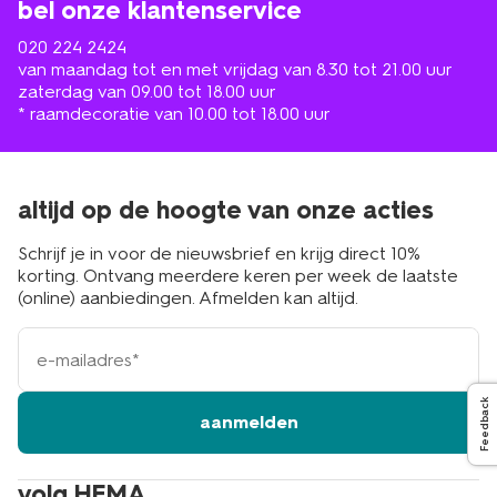
bel onze klantenservice
020 224 2424
van maandag tot en met vrijdag van 8.30 tot 21.00 uur
zaterdag van 09.00 tot 18.00 uur
* raamdecoratie van 10.00 tot 18.00 uur
altijd op de hoogte van onze acties
Schrijf je in voor de nieuwsbrief en krijg direct 10%
korting. Ontvang meerdere keren per week de laatste
(online) aanbiedingen. Afmelden kan altijd.
e-
mailadres
Feedback
aanmelden
volg HEMA