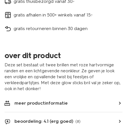
gratis thuisbezorgd vanaf 30.-
gratis afhalen in 500+ winkels vanaf 15.-
gratis retourneren binnen 30 dagen
over dit product
Deze set bestaat uit twee brillen met roze hartvormige
randen en een lichtgevende neonkleur. Ze geven je look
een vrolijke en opvallende twist bij feestjes of
verkleedpartijtjes. Met deze glow sticks bril val je zeker op,
ook in het donker!
meer productinformatie
beoordeling: 4.1 (erg goed)
(8)