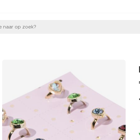
e naar op zoek?