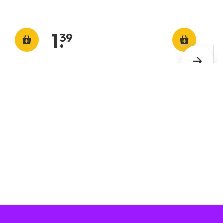
1
.
39