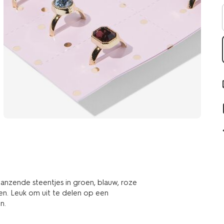
anzende steentjes in groen, blauw, roze
en. Leuk om uit te delen op een
n.