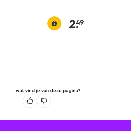
2
.
49
wat vind je van deze pagina?