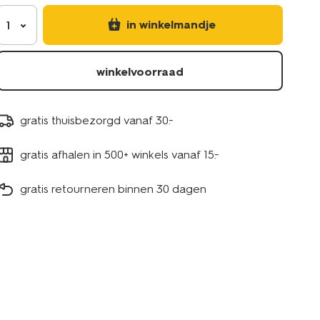
in winkelmandje
1
winkelvoorraad
gratis thuisbezorgd vanaf 30.-
gratis afhalen in 500+ winkels vanaf 15.-
gratis retourneren binnen 30 dagen