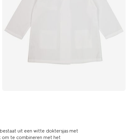
estaat uit een witte doktersjas met
euk om te combineren met het