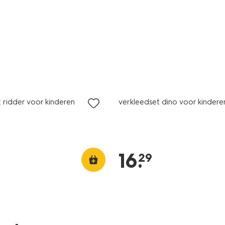
 ridder voor kinderen
verkleedset dino voor kindere
16
.
29