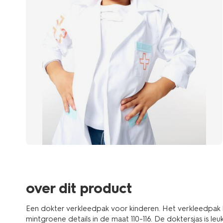
over dit product
Een dokter verkleedpak voor kinderen. Het verkleedpak b
mintgroene details in de maat 110-116. De doktersjas is l