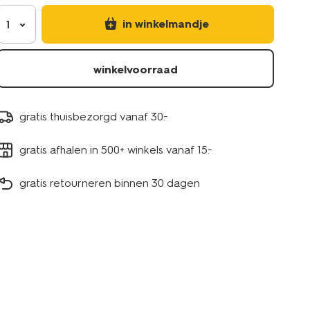
in winkelmandje
1
winkelvoorraad
gratis thuisbezorgd vanaf 30.-
gratis afhalen in 500+ winkels vanaf 15.-
gratis retourneren binnen 30 dagen