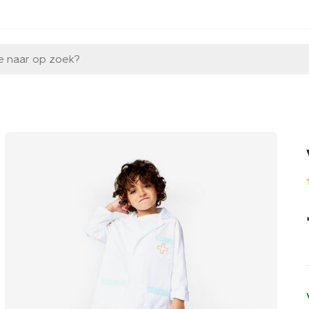
e naar op zoek?