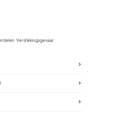
erdelen. Verstikkingsgevaar.
)