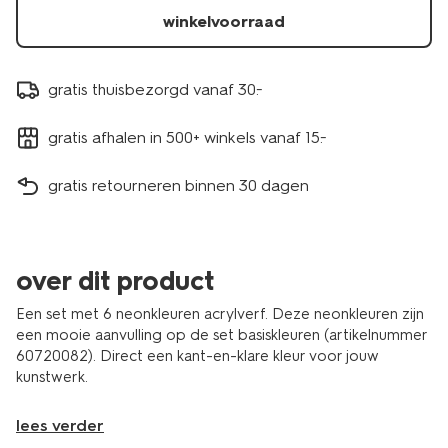
winkelvoorraad
gratis thuisbezorgd vanaf 30.-
gratis afhalen in 500+ winkels vanaf 15.-
gratis retourneren binnen 30 dagen
over dit product
Een set met 6 neonkleuren acrylverf. Deze neonkleuren zijn
een mooie aanvulling op de set basiskleuren (artikelnummer
60720082). Direct een kant-en-klare kleur voor jouw
kunstwerk.
lees verder