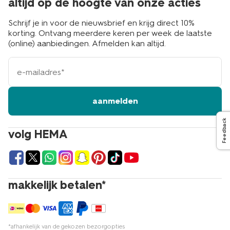
altijd op de hoogte van onze acties
Schrijf je in voor de nieuwsbrief en krijg direct 10%
korting. Ontvang meerdere keren per week de laatste
(online) aanbiedingen. Afmelden kan altijd.
e-
mailadres
aanmelden
Feedback
volg HEMA
makkelijk betalen*
*afhankelijk van de gekozen bezorgopties