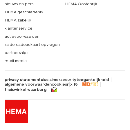
nieuws en pers
HEMA Oostenrijk
HEMA geschiedenis
HEMA zakelijk
klantenservice
actievoorwaarden
saldo cadeaukaart opvragen
partnerships
retail media
privacy statement
disclaimer
security
toegankelijkheid
algemene voorwaarden
cookies
nix 18
thuiswinkel waarborg