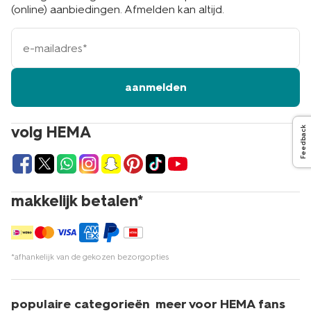
(online) aanbiedingen. Afmelden kan altijd.
e-
mailadres
aanmelden
volg HEMA
Feedback
makkelijk betalen*
*afhankelijk van de gekozen bezorgopties
populaire categorieën
meer voor HEMA fans