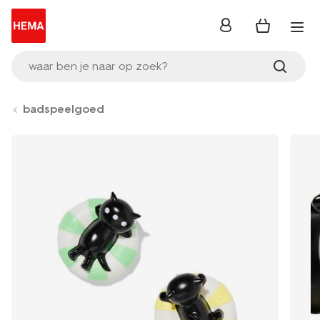
inloggen
waar ben je naar op zoek?
badspeelgoed