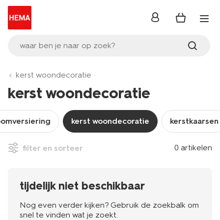
inloggen
waar ben je naar op zoek?
kerst woondecoratie
kerst woondecoratie
oomversiering
kerst woondecoratie
kerstkaarsen
0 artikelen
filter en sorteer
tijdelijk niet beschikbaar
Nog even verder kijken? Gebruik de zoekbalk om
snel te vinden wat je zoekt.