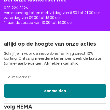
020 224 2424
van maandag tot en met vrijdag van 8.30 tot 21.00 uur
zaterdag van 09.00 tot 18.00 uur
* raamdecoratie van 10.00 tot 18.00 uur
altijd op de hoogte van onze acties
Schrijf je in voor de nieuwsbrief en krijg direct 10%
korting. Ontvang meerdere keren per week de laatste
(online) aanbiedingen. Afmelden kan altijd.
e-
mailadres
aanmelden
volg HEMA