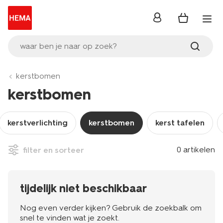
inloggen
waar ben je naar op zoek?
kerstbomen
kerstbomen
kerstverlichting
kerstbomen
kerst tafelen
0 artikelen
filter en sorteer
tijdelijk niet beschikbaar
Nog even verder kijken? Gebruik de zoekbalk om
snel te vinden wat je zoekt.