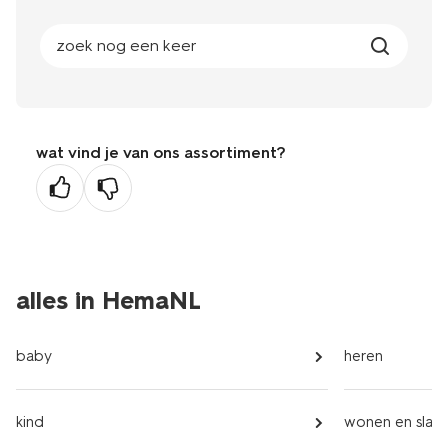
zoek nog een keer
wat vind je van ons assortiment?
alles in HemaNL
baby
heren
kind
wonen en slap