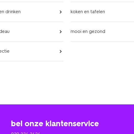
 en drinken
koken en tafelen
adeau
mooi en gezond
ectie
bel onze klantenservice