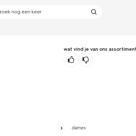
zoek nog een keer
wat vind je van ons assortimen
dames