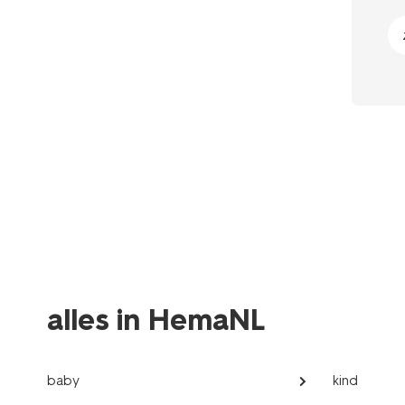
alles in HemaNL
baby
kind