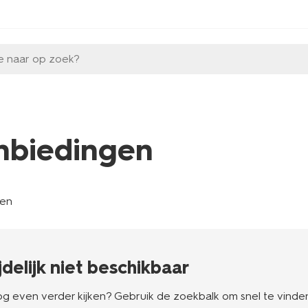
e naar op zoek?
nbiedingen
len
ijdelijk niet beschikbaar
g even verder kijken? Gebruik de zoekbalk om snel te vinden