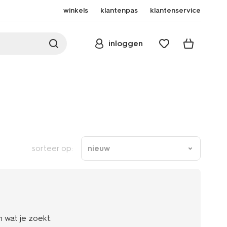
winkels
klantenpas
klantenservice
inloggen
sorteer op:
nieuw
 wat je zoekt.