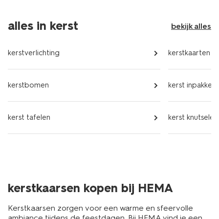
alles in kerst
bekijk alles
kerstverlichting
kerstkaarten
kerstbomen
kerst inpakken
kerst tafelen
kerst knutselen
kerstkaarsen kopen bij HEMA
Kerstkaarsen zorgen voor een warme en sfeervolle
ambiance tijdens de feestdagen. Bij HEMA vind je een