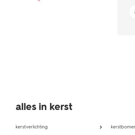
alles in kerst
kerstverlichting
kerstbome