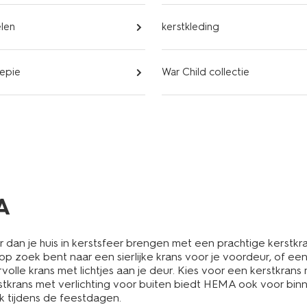
elen
kerstkleding
iepie
War Child collectie
A
 dan je huis in kerstsfeer brengen met een prachtige kerstkr
op zoek bent naar een sierlijke krans voor je voordeur, of een
rvolle krans met lichtjes aan je deur. Kies voor een kerstkran
rans met verlichting voor buiten biedt HEMA ook voor binnen
jk tijdens de feestdagen.