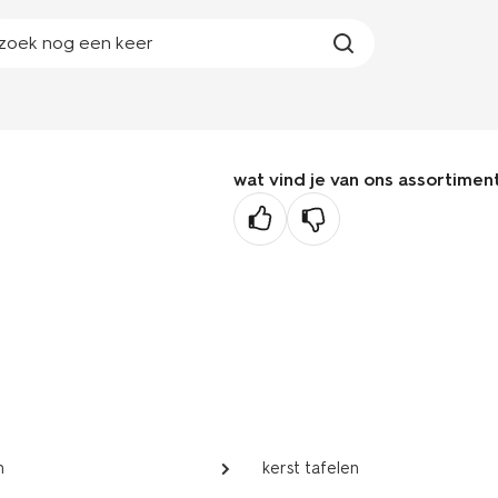
zoek nog een keer
wat vind je van ons assortimen
n
kerst tafelen