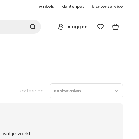
winkels
klantenpas
klantenservice
inloggen
sorteer op:
aanbevolen
 wat je zoekt.