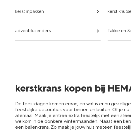
kerst inpakken
kerst knuts
adventskalenders
Takkie en S
kerstkrans kopen bij HEM
De feestdagen komen eraan, en wat is er nu gezelliger
feestelijke decoraties voor binnen en buiten. Of je nu 
allemaal. Maak je entree extra feestelijk met een sfee
welkom in de donkere wintermaanden. Naast een kerstk
een ballenkrans. Zo maak je jouw huis meteen feesteli