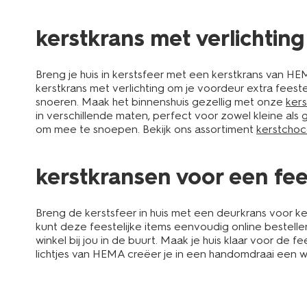
kerstkrans met verlichtin
Breng je huis in kerstsfeer met een kerstkrans van HEMA
kerstkrans met verlichting om je voordeur extra fees
snoeren. Maak het binnenshuis gezellig met onze
kers
in verschillende maten, perfect voor zowel kleine als
om mee te snoepen. Bekijk ons assortiment
kerstchoc
kerstkransen voor een feest
Breng de kerstsfeer in huis met een deurkrans voor kers
kunt deze feestelijke items eenvoudig online bestelle
winkel bij jou in de buurt. Maak je huis klaar voor d
lichtjes van HEMA creëer je in een handomdraai een 