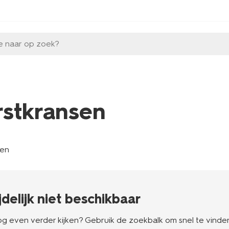
e naar op zoek?
rstkransen
len
ijdelijk niet beschikbaar
g even verder kijken? Gebruik de zoekbalk om snel te vinden