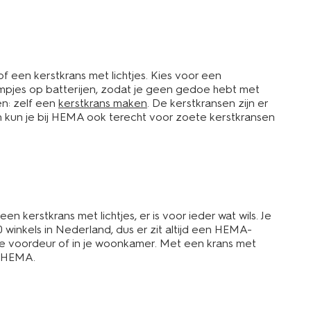
of een kerstkrans met lichtjes. Kies voor een
ampjes op batterijen, zodat je geen gedoe hebt met
n: zelf een
kerstkrans maken
. De kerstkransen zijn er
en kun je bij HEMA ook terecht voor zoete kerstkransen
 kerstkrans met lichtjes, er is voor ieder wat wils. Je
winkels in Nederland, dus er zit altijd een HEMA-
n je voordeur of in je woonkamer. Met een krans met
t HEMA.