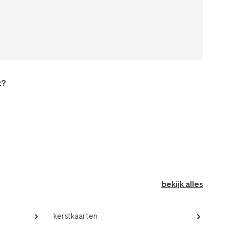
t?
bekijk alles
kerstkaarten