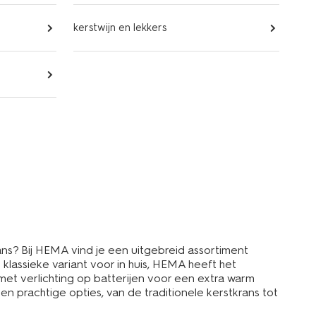
kerstwijn en lekkers
ans? Bij HEMA vind je een uitgebreid assortiment
 klassieke variant voor in huis, HEMA heeft het
s met verlichting op batterijen voor een extra warm
 prachtige opties, van de traditionele kerstkrans tot