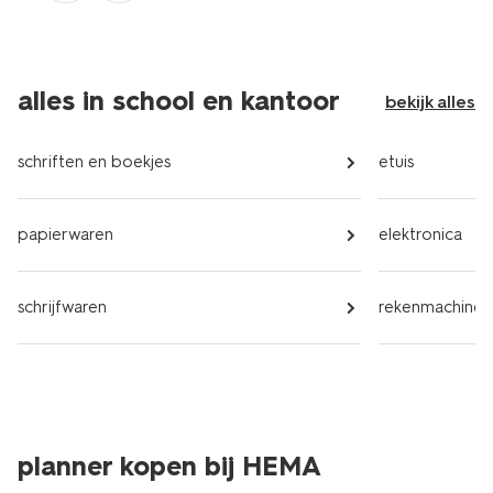
alles in school en kantoor
bekijk alles
schriften en boekjes
etuis
papierwaren
elektronica
schrijfwaren
rekenmachines
planner kopen bij HEMA