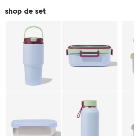
shop de set