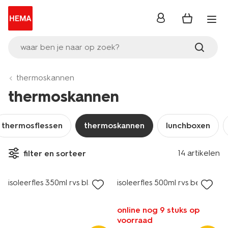
inloggen
waar ben je naar op zoek?
thermoskannen
thermoskannen
thermosflessen
thermoskannen
lunchboxen
14 artikelen
filter en sorteer
nieuw
isoleerfles 350ml rvs blauw
isoleerfles 500ml rvs beige
online nog 9 stuks op
voorraad