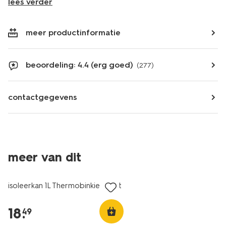
lees verder
meer productinformatie
beoordeling: 4.4 (erg goed)
(277)
contactgegevens
meer van dit
isoleerkan 1L Thermobinkie zwart
18
.
49