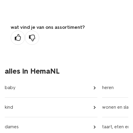
wat vind je van ons assortiment?
alles in HemaNL
baby
heren
kind
wonen en slap
dames
taart, eten en 