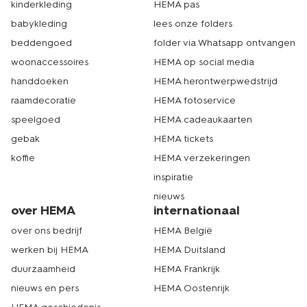
kinderkleding
HEMA pas
babykleding
lees onze folders
beddengoed
folder via Whatsapp ontvangen
woonaccessoires
HEMA op social media
handdoeken
HEMA herontwerpwedstrijd
raamdecoratie
HEMA fotoservice
speelgoed
HEMA cadeaukaarten
gebak
HEMA tickets
koffie
HEMA verzekeringen
inspiratie
nieuws
over HEMA
internationaal
over ons bedrijf
HEMA België
werken bij HEMA
HEMA Duitsland
duurzaamheid
HEMA Frankrijk
nieuws en pers
HEMA Oostenrijk