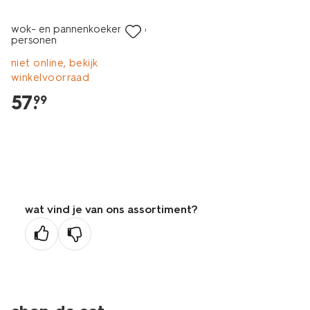
wok- en pannenkoekenset 6
personen
niet online, bekijk
winkelvoorraad
57
.
99
wat vind je van ons assortiment?