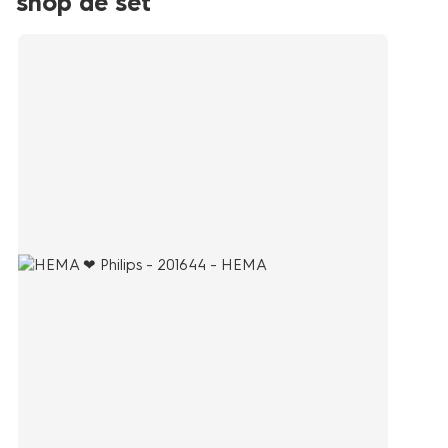
shop de set