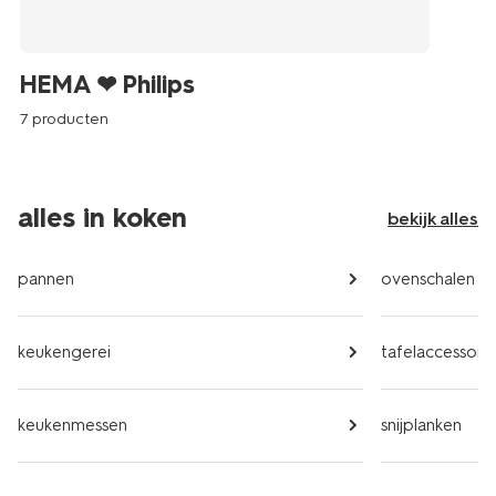
HEMA ❤ Philips
7 producten
alles in koken
bekijk alles
pannen
ovenschalen
keukengerei
tafelaccessoire
keukenmessen
snijplanken