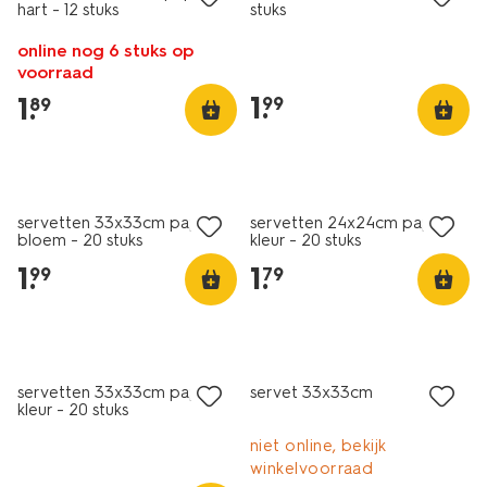
hart - 12 stuks
stuks
online nog 6 stuks op
voorraad
1
.
1
.
99
89
servetten 33x33cm papier
servetten 24x24cm papier
bloem - 20 stuks
kleur - 20 stuks
1
.
1
.
99
79
servetten 33x33cm papier
servet 33x33cm
kleur - 20 stuks
niet online, bekijk
winkelvoorraad