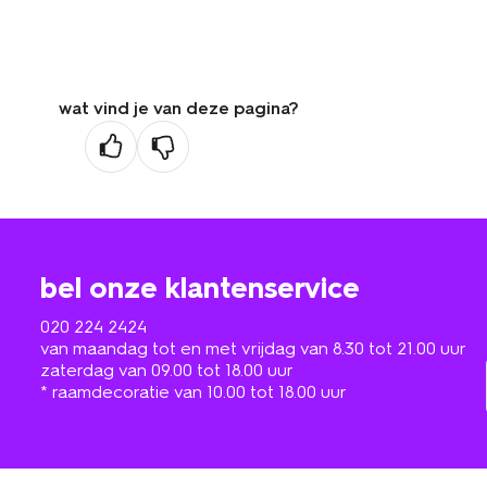
wat vind je van deze pagina?
bel onze klantenservice
020 224 2424
van maandag tot en met vrijdag van 8.30 tot 21.00 uur
zaterdag van 09.00 tot 18.00 uur
* raamdecoratie van 10.00 tot 18.00 uur