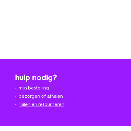
hulp nodig?
mijn bestelling
bezorgen of afhalen
ruilen en retourneren