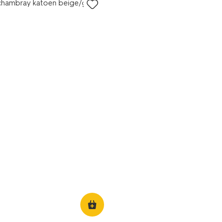
 chambray katoen beige/goud