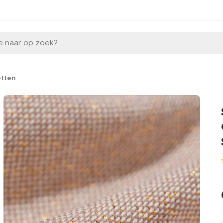
e naar op zoek?
etten