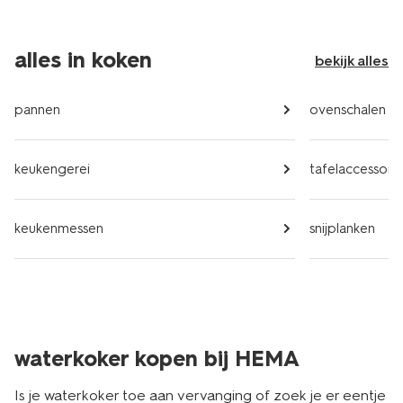
alles in koken
bekijk alles
pannen
ovenschalen
keukengerei
tafelaccessoire
keukenmessen
snijplanken
waterkoker kopen bij HEMA
Is je waterkoker toe aan vervanging of zoek je er eentje