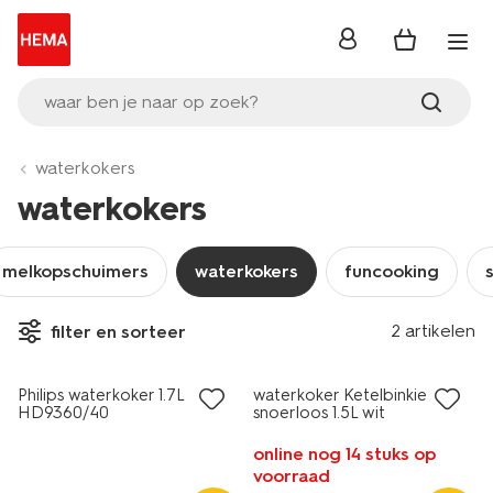
inloggen
waar ben je naar op zoek?
waterkokers
waterkokers
melkopschuimers
waterkokers
funcooking
2 artikelen
filter en sorteer
Philips waterkoker 1.7L
waterkoker Ketelbinkie
HD9360/40
snoerloos 1.5L wit
online nog 14 stuks op
voorraad