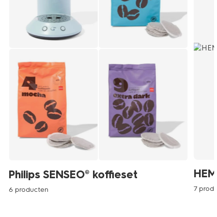
HEMA
Philips SENSEO® koffieset
7 prod
6 producten