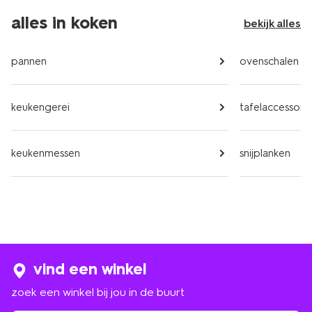
alles in koken
bekijk alles
pannen
ovenschalen
keukengerei
tafelaccessoire
keukenmessen
snijplanken
vind een winkel
zoek een winkel bij jou in de buurt