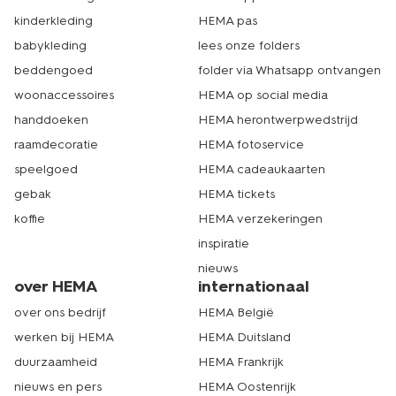
kinderkleding
HEMA pas
babykleding
lees onze folders
beddengoed
folder via Whatsapp ontvangen
woonaccessoires
HEMA op social media
handdoeken
HEMA herontwerpwedstrijd
raamdecoratie
HEMA fotoservice
speelgoed
HEMA cadeaukaarten
gebak
HEMA tickets
koffie
HEMA verzekeringen
inspiratie
nieuws
over HEMA
internationaal
over ons bedrijf
HEMA België
werken bij HEMA
HEMA Duitsland
duurzaamheid
HEMA Frankrijk
nieuws en pers
HEMA Oostenrijk