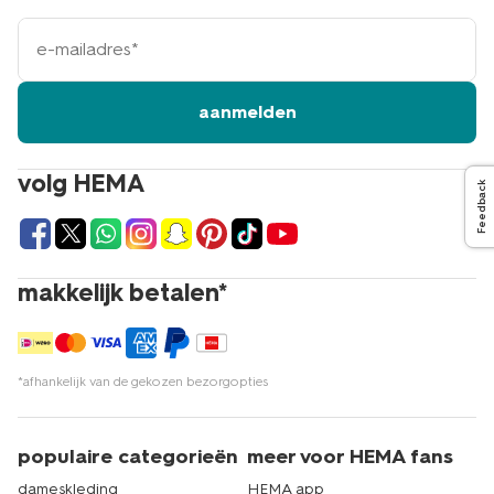
e-
mailadres
aanmelden
volg HEMA
Feedback
makkelijk betalen*
*afhankelijk van de gekozen bezorgopties
populaire categorieën
meer voor HEMA fans
dameskleding
HEMA app