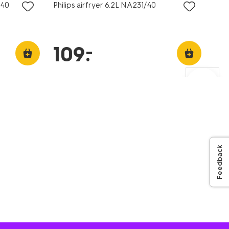
/40
Philips airfryer 6.2L NA231/40
–
109
.
Feedback