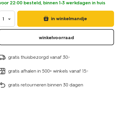
voor 22:00 besteld, binnen 1-3 werkdagen in huis
in winkelmandje
1
winkelvoorraad
gratis thuisbezorgd vanaf 30.-
gratis afhalen in 500+ winkels vanaf 15.-
gratis retourneren binnen 30 dagen