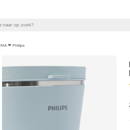
e naar op zoek?
MA ❤ Philips