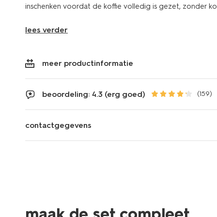
inschenken voordat de koffie volledig is gezet, zonder ko
lees verder
meer productinformatie
beoordeling: 4.3 (erg goed)
(159)
contactgegevens
maak de set compleet