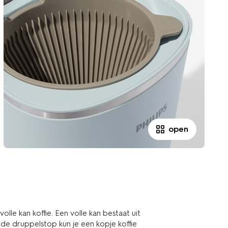
open
volle kan koffie. Een volle kan bestaat uit
et de druppelstop kun je een kopje koffie