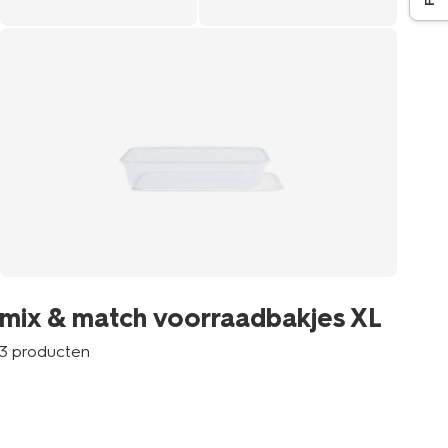
mix & match voorraadbakjes XL
3 producten