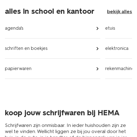
alles in school en kantoor
bekijk alles
agenda's
etuis
schriften en boekjes
elektronica
papierwaren
rekenmachines
koop jouw schrijfwaren bij HEMA
Schrijfwaren zijn onmisbaar. In ieder huishouden zijn ze
wel te vinden. Wellicht liggen ze bij jou overal door het