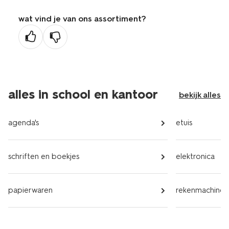
wat vind je van ons assortiment?
alles in school en kantoor
bekijk alles
agenda's
etuis
schriften en boekjes
elektronica
papierwaren
rekenmachines