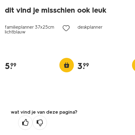
dit vind je misschien ook leuk
familieplanner 37x25cm
deskplanner
lichtblauw
5
.
3
.
99
99
wat vind je van deze pagina?