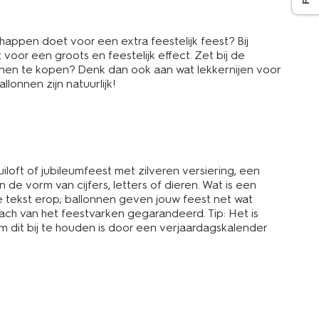
schappen doet voor een extra feestelijk feest? Bij
voor een groots en feestelijk effect. Zet bij de
onnen te kopen? Denk dan ook aan wat lekkernijen voor
lonnen zijn natuurlijk!
iloft of jubileumfeest met zilveren versiering, een
n de vorm van cijfers, letters of dieren. Wat is een
e tekst erop; ballonnen geven jouw feest net wat
ach van het feestvarken gegarandeerd. Tip: Het is
m dit bij te houden is door een verjaardagskalender