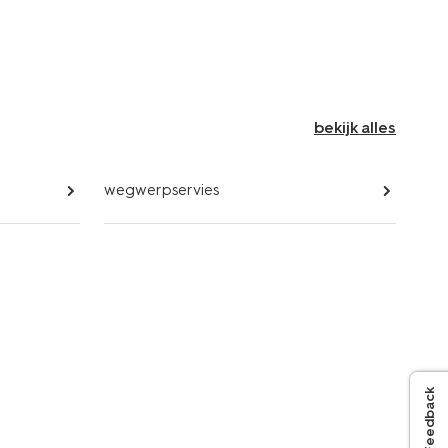
bekijk alles
wegwerpservies
Feedback