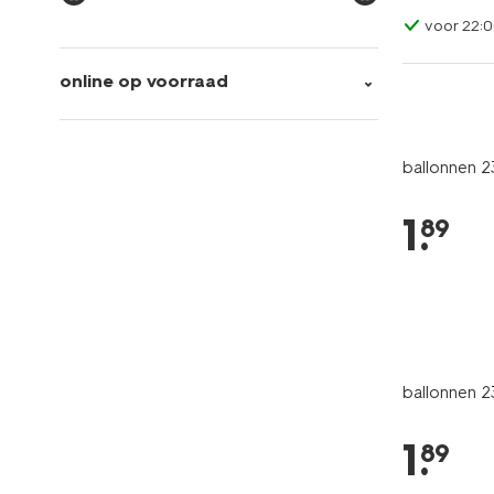
voor 22:0
online op voorraad
ballonnen 2
1
.
89
ballonnen 23
1
.
89