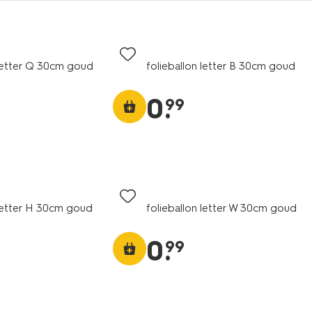
 letter Q 30cm goud
folieballon letter B 30cm goud
0
.
99
 letter H 30cm goud
folieballon letter W 30cm goud
0
.
99