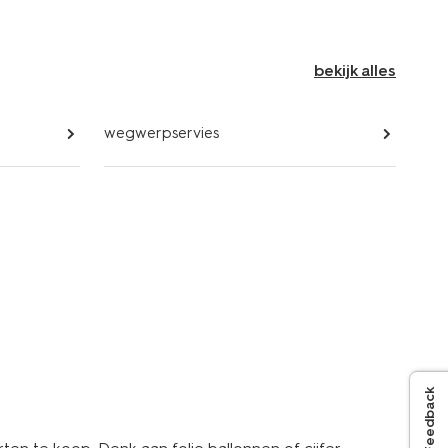
bekijk alles
wegwerpservies
Feedback