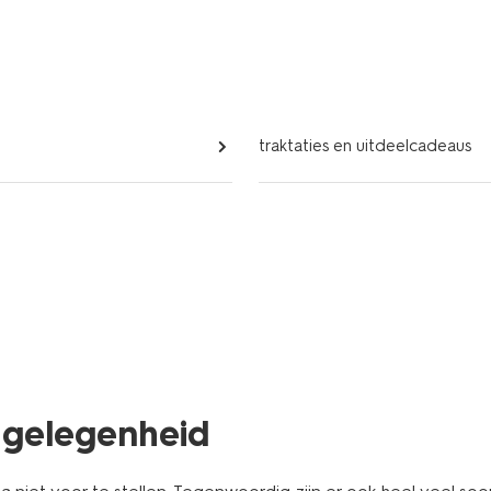
traktaties en uitdeelcadeaus
e gelegenheid