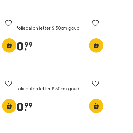
folieballon letter S 30cm goud
0
.
99
folieballon letter P 30cm goud
0
.
99