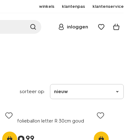
winkels
klantenpas
klantenservice
inloggen
sorteer op:
nieuw
folieballon letter R 30cm goud
99