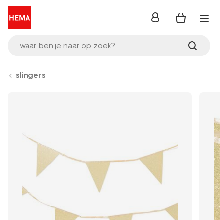
inloggen
waar ben je naar op zoek?
slingers