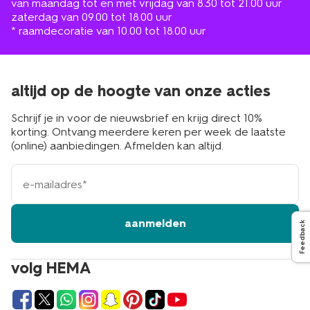
van maandag tot en met vrijdag van 8.30 tot 21.00 uur
zaterdag van 09.00 tot 18.00 uur
* raamdecoratie van 10.00 tot 18.00 uur
altijd op de hoogte van onze acties
Schrijf je in voor de nieuwsbrief en krijg direct 10%
korting. Ontvang meerdere keren per week de laatste
(online) aanbiedingen. Afmelden kan altijd.
e-
mailadres
aanmelden
Feedback
volg HEMA