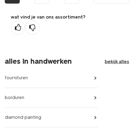
pagina
wat vind je van ons assortiment?
alles in handwerken
bekijk alles
fournituren
borduren
diamond painting