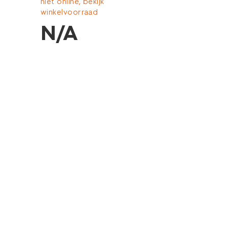
niet online, bekijk
winkelvoorraad
N/A