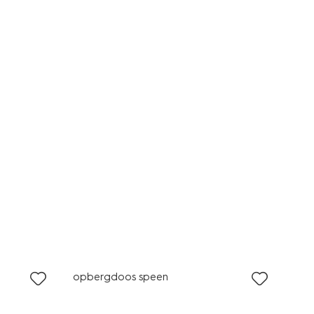
opbergdoos speen