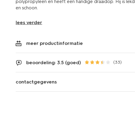
polypropyleen en heeft een handige draaidop. Hij is lekdi
en schoon.
lees verder
meer productinformatie
beoordeling: 3.5 (goed)
(33)
contactgegevens