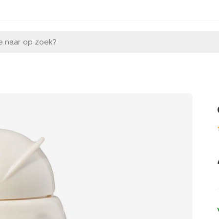
e naar op zoek?