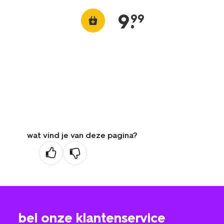
9
.
99
wat vind je van deze pagina?
bel onze klantenservice