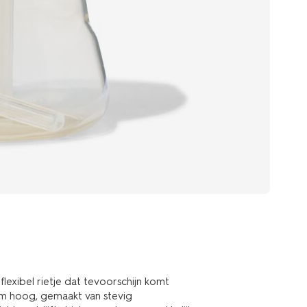
lexibel rietje dat tevoorschijn komt
9 cm hoog, gemaakt van stevig