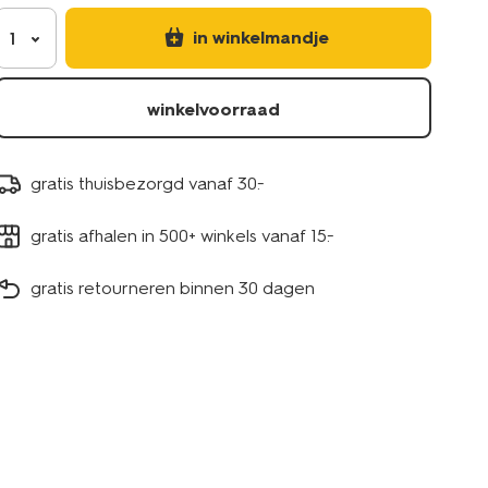
in winkelmandje
1
winkelvoorraad
gratis thuisbezorgd vanaf 30.-
gratis afhalen in 500+ winkels vanaf 15.-
gratis retourneren binnen 30 dagen