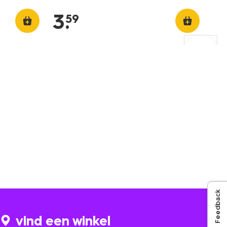
3
.
59
Feedback
vind een winkel