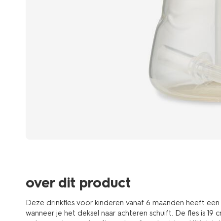
over dit product
Deze drinkfles voor kinderen vanaf 6 maanden heeft een f
wanneer je het deksel naar achteren schuift. De fles is 1