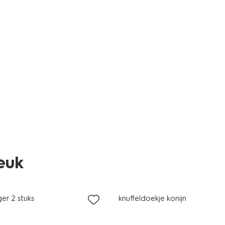
leuk
ger 2 stuks
knuffeldoekje konijn