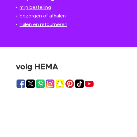
mijn bestelling
bezorgen of afhalen
ruilen en retourneren
volg HEMA