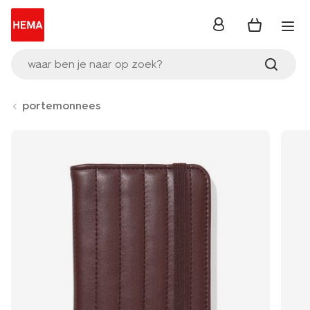
inloggen
waar ben je naar op zoek?
portemonnees