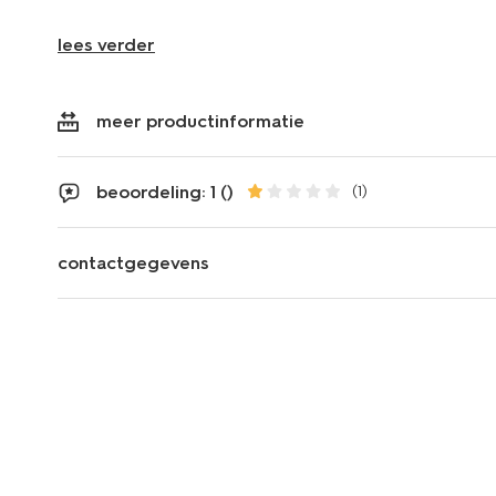
lees verder
meer productinformatie
beoordeling: 1 ()
(1)
contactgegevens