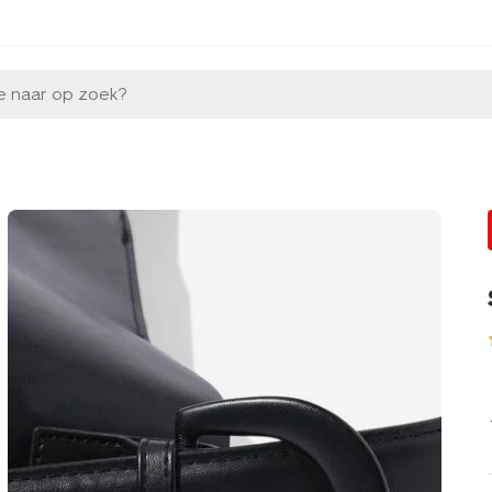
e naar op zoek?