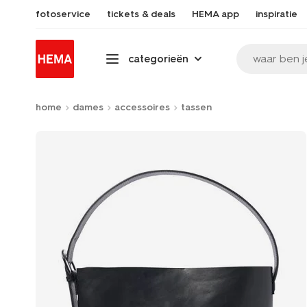
fotoservice
tickets & deals
HEMA app
inspiratie
waar ben j
categorieën
home
dames
accessoires
tassen