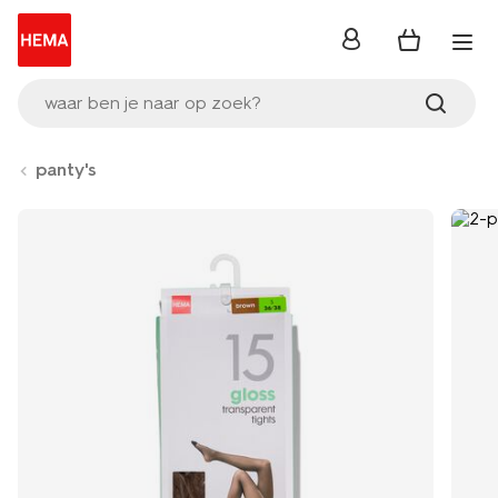
inloggen
waar ben je naar op zoek?
panty's