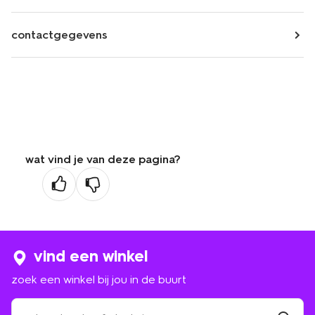
contactgegevens
wat vind je van deze pagina?
vind een winkel
zoek een winkel bij jou in de buurt
zoek