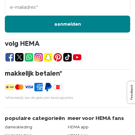
e-
mailadres
aanmelden
volg HEMA
makkelijk betalen*
Feedback
*afhankelijk van de gekozen bezorgopties
populaire categorieën
meer voor HEMA fans
dameskleding
HEMA app