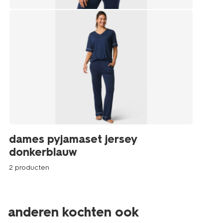
dames pyjamaset jersey
donkerblauw
2 producten
anderen kochten ook
sale