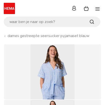
inloggen
waar ben je naar op zoek?
dames gestreepte seersucker pyjamaset blauw
Product-
set
image