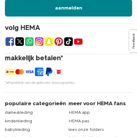
aanmelden
volg HEMA
Feedback
makkelijk betalen*
*afhankelijk van de gekozen bezorgopties
populaire categorieën
meer voor HEMA fans
dameskleding
HEMA app
kinderkleding
HEMA pas
babykleding
lees onze folders